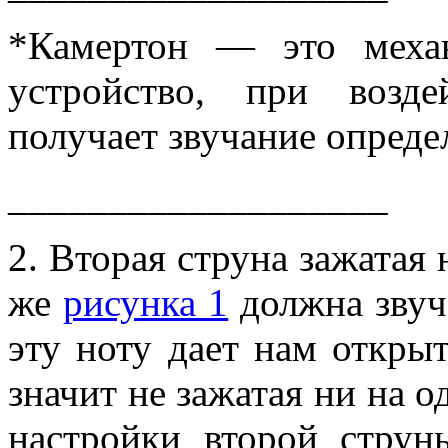
*Камертон — это меха
устройство, при возд
получает звучание опреде
___________________
2. Вторая струна зажатая 
же
рисунка 1
должна звуч
эту ноту дает нам откры
значит не зажатая ни на о
настройки второй струн