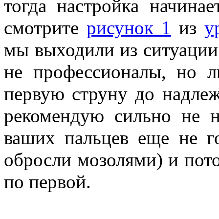
тогда настройка начинае
смотрите
рисунок 1
из
у
мы выходили из ситуации 
не профессионалы, но 
первую струну до надле
рекомендую сильно не н
ваших пальцев еще не г
обросли мозолями) и пот
по первой.
___________________