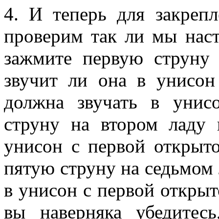
4. И теперь для закреп
проверим так ли мы наст
зажмите первую струну 
звучит ли она в унисон
должна звучать в унис
струну на втором ладу 
унисон с первой открыт
пятую струну на седьмом 
в унисон с первой откры
вы наверняка убедитес