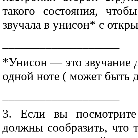
такого состояния, чтоб
звучала в унисон* с откр
___________________
*Унисон — это звучание д
одной ноте ( может быть д
___________________
3. Если вы посмотрит
должны сообразить, что т