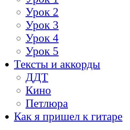
Урок 2
Урок 3
Урок 4
Урок 5
Тексты и аккорды
ДДТ
Кино
Петлюра
Как я пришел к гитаре